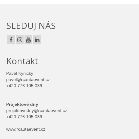
SLEDUJ NÁS
Kontakt
Pavel Kynický
pavel@rcautaevent.cz
+420 776 105 039
Projektové dny
projektovedny@rcautaevent.cz
+420 776 105 039
www.rcautaevent.cz