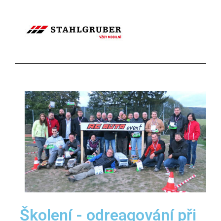
Školení - odreagování při