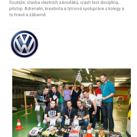
Soutěže, stavba vlastních závoďáků, crash test disciplína,
pitstop. Adrenalin, kreativita a týmová spolupráce s kolegy a
to hravě a zábavně.