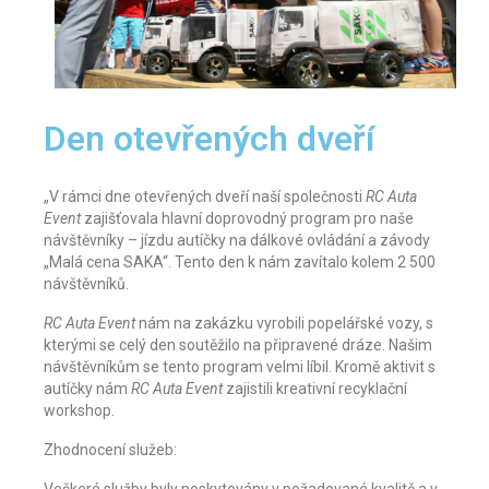
Den otevřených dveří
„V rámci dne otevřených dveří naší společnosti
RC Auta
Event
zajišťovala hlavní doprovodný program pro naše
návštěvníky – jízdu autíčky na dálkové ovládání a závody
„Malá cena SAKA“. Tento den k nám zavítalo kolem 2 500
návštěvníků.
RC Auta Event
nám na zakázku vyrobili popelářské vozy, s
kterými se celý den soutěžilo na připravené dráze. Našim
návštěvníkům se tento program velmi líbil. Kromě aktivit s
autíčky nám
RC Auta Event
zajistili kreativní recyklační
workshop.
Zhodnocení služeb: