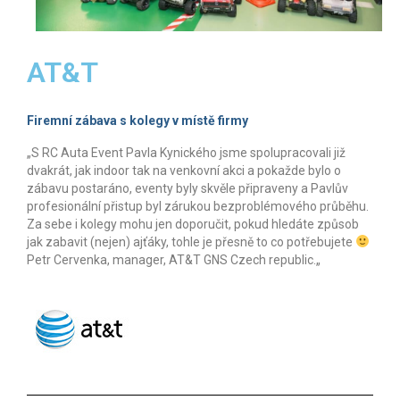
AT&T
Firemní zábava s kolegy v místě firmy
„
S RC Auta Event Pavla Kynického jsme spolupracovali již
dvakrát, jak indoor tak na venkovní akci a pokažde bylo o
zábavu postaráno, eventy byly skvěle připraveny a Pavlův
profesionální přistup byl zárukou bezproblémového průběhu.
Za sebe i kolegy mohu jen doporučit, pokud hledáte způsob
jak zabavit (nejen) ajťáky, tohle je přesně to co potřebujete
Petr Cervenka, manager, AT&T GNS Czech republic.
„