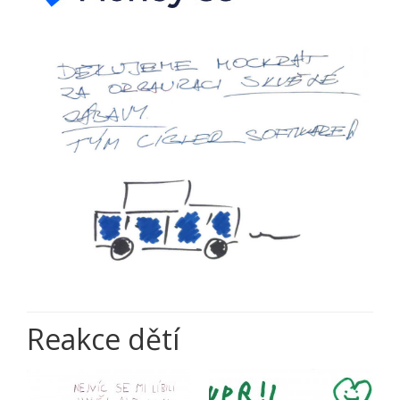
Reakce dětí