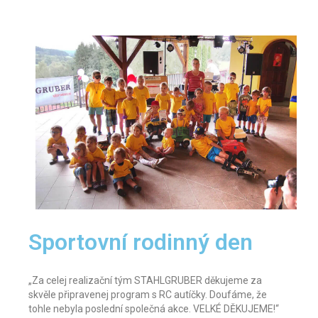
Sportovní rodinný den
„Za celej realizační tým STAHLGRUBER děkujeme za
skvěle připravenej program s RC autíčky. Doufáme, že
tohle nebyla poslední společná akce. VELKÉ DĚKUJEME!“