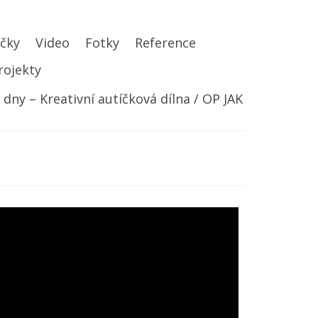
íčky
Video
Fotky
Reference
rojekty
y – Kreativní autíčková dílna / OP JAK