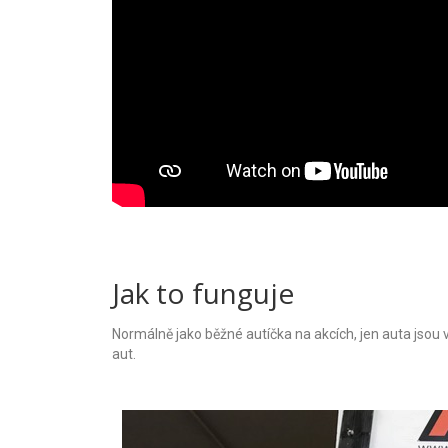
Jak to funguje
Normálně jako běžné autíčka na akcích, jen auta jsou
aut.