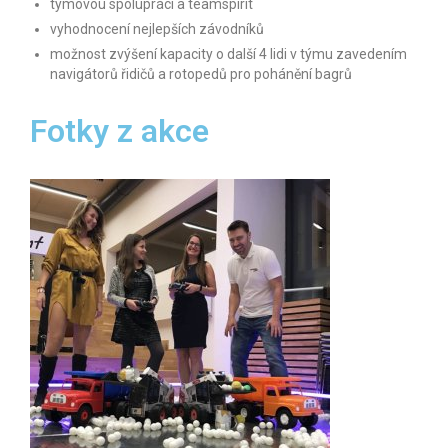
týmovou spolupráci a teamspirit
vyhodnocení nejlepších závodníků
možnost zvýšení kapacity o další 4 lidi v týmu zavedením
navigátorů řidičů a rotopedů pro pohánění bagrů
Fotky z akce