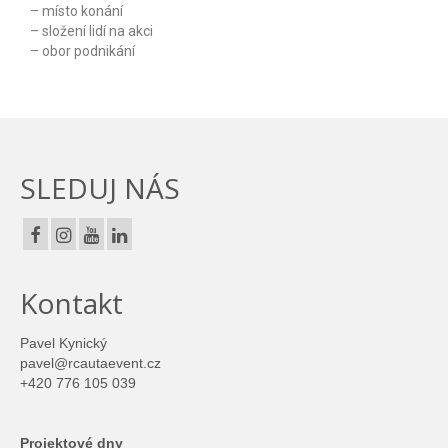
– místo konání
– složení lidí na akci
– obor podnikání
SLEDUJ NÁS
Kontakt
Pavel Kynický
pavel@rcautaevent.cz
+420 776 105 039
Projektové dny